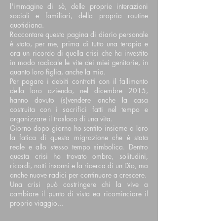
l'immagine di sè, delle proprie interazioni
sociali e familiari, della propria routine
quotidiana.
Raccontare questa pagina di diario personale
è stato, per me, prima di tutto una terapia e
ora un ricordo di quella crisi che ha investito
in modo radicale le vite dei miei genitorie, in
quanto loro figlia, anche la mia.
Per pagare i debiti contratti con il fallimento
della loro azienda, nel dicembre 2015,
hanno dovuto (s)vendere anche la casa
costruita con i sacrifici fatti nel tempo e
organizzare il trasloco di una vita.
Giorno dopo giorno ho sentito insieme a loro
la fatica di questa migrazione che è stata
reale e allo stesso tempo simbolica. Dentro
questa crisi ho trovato ombre, solitudini,
ricordi, notti insonni e la ricerca di un Dio, ma
anche nuove radici per continuare a crescere.
Una crisi può costringere chi la vive a
cambiare il punto di vista ea ricominciare il
proprio viaggio...